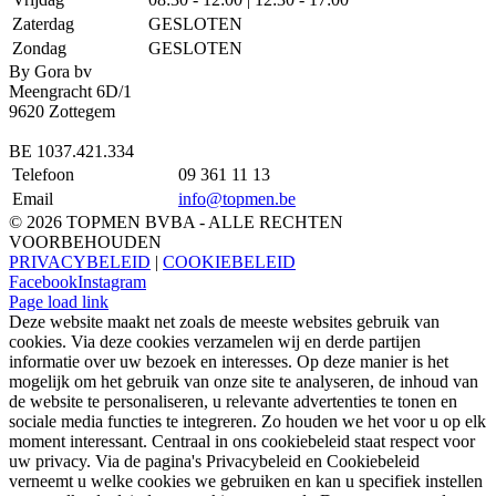
Zaterdag
GESLOTEN
Zondag
GESLOTEN
By Gora bv
Meengracht 6D/1
9620 Zottegem
BE 1037.421.334
Telefoon
09 361 11 13
Email
info@topmen.be
© 2026 TOPMEN BVBA - ALLE RECHTEN
VOORBEHOUDEN
PRIVACYBELEID
|
COOKIEBELEID
Facebook
Instagram
Page load link
Deze website maakt net zoals de meeste websites gebruik van
cookies. Via deze cookies verzamelen wij en derde partijen
informatie over uw bezoek en interesses. Op deze manier is het
mogelijk om het gebruik van onze site te analyseren, de inhoud van
de website te personaliseren, u relevante advertenties te tonen en
sociale media functies te integreren. Zo houden we het voor u op elk
moment interessant. Centraal in ons cookiebeleid staat respect voor
uw privacy. Via de pagina's Privacybeleid en Cookiebeleid
verneemt u welke cookies we gebruiken en kan u specifiek instellen