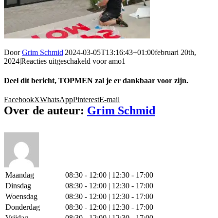
Door
Grim Schmid
|
2024-03-05T13:16:43+01:00
februari 20th,
2024
|
Reacties uitgeschakeld
voor amo1
Deel dit bericht, TOPMEN zal je er dankbaar voor zijn.
Facebook
X
WhatsApp
Pinterest
E-mail
Over de auteur:
Grim Schmid
Maandag
08:30 - 12:00 | 12:30 - 17:00
Dinsdag
08:30 - 12:00 | 12:30 - 17:00
Woensdag
08:30 - 12:00 | 12:30 - 17:00
Donderdag
08:30 - 12:00 | 12:30 - 17:00
Vrijdag
08:30 - 12:00 | 12:30 - 17:00