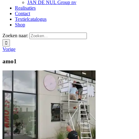
JAN DE NUL Group nv
Realisaties
Contact
Textielcatalogus
Shop
Zoeken naar:
Vorige
amo1